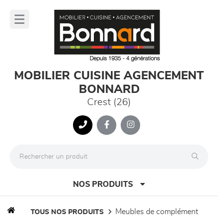
Panneau de gestion des cookies
lose
nu
MOBILIER CUISINE AGENCEMENT
BONNARD
Crest (26)
NOS PRODUITS
meubles de complément
TOUS NOS PRODUITS