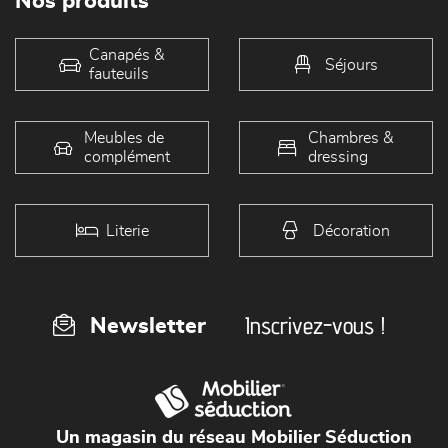
Nos produits
Canapés &
Séjours
fauteuils
Meubles de
Chambres &
complément
dressing
Literie
Décoration
Inscrivez-vous !
Newsletter
Un magasin du réseau Mobilier Séduction