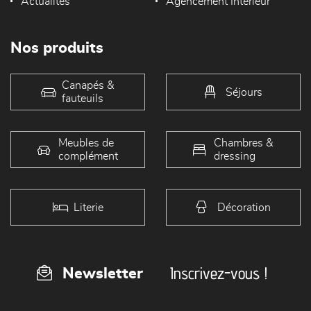
Actualités
Agencement Intérieur
Nos produits
Canapés &
Séjours
fauteuils
Meubles de
Chambres &
complément
dressing
Literie
Décoration
Inscrivez-vous !
Newsletter