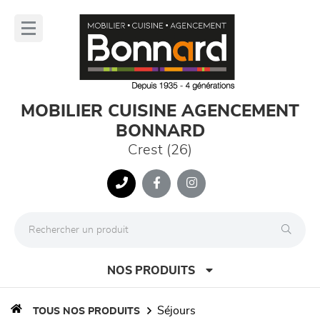
Panneau de gestion des cookies
lose
nu
MOBILIER CUISINE AGENCEMENT
BONNARD
Crest (26)
NOS PRODUITS
séjours
TOUS NOS PRODUITS