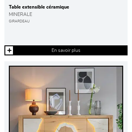
Table extensible céramique
MINERALE
GIRARDEAU
En savoir plus