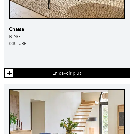
Chaise
RING
COUTURE
En savoir plus