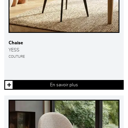
Chaise
YESS
COUTURE
En savoir plus