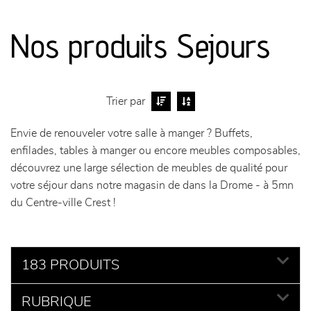
canapés et fauteuils
Nos produits Sejours
séjours
meubles de complément
Trier par
Envie de renouveler votre salle à manger ? Buffets,
chambres et dressing
enfilades, tables à manger ou encore meubles composables,
découvrez une large sélection de meubles de qualité pour
literie
votre séjour dans notre magasin de dans la Drome - à 5mn
du Centre-ville Crest !
décoration
183 PRODUITS
RUBRIQUE