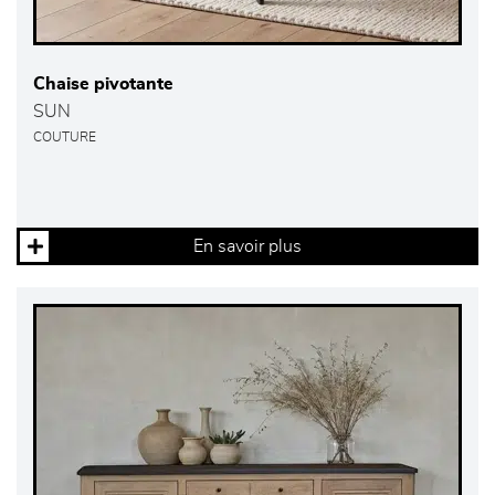
Chaise pivotante
SUN
COUTURE
En savoir plus