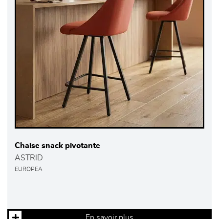
Chaise snack pivotante
ASTRID
EUROPEA
En savoir plus