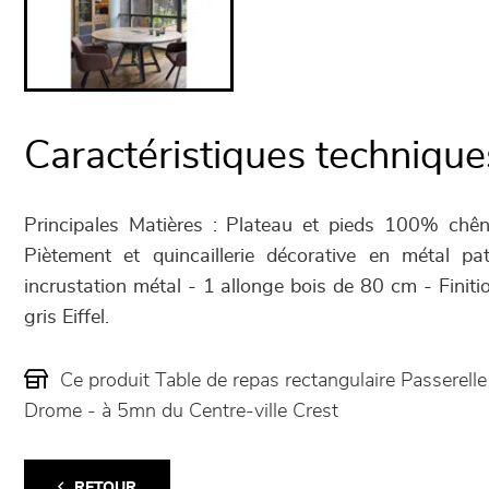
Caractéristiques technique
Principales Matières : Plateau et pieds 100% chê
Piètement et quincaillerie décorative en métal p
incrustation métal - 1 allonge bois de 80 cm - Finit
gris Eiffel.
Ce produit Table de repas rectangulaire Passerel
Drome - à 5mn du Centre-ville Crest
RETOUR