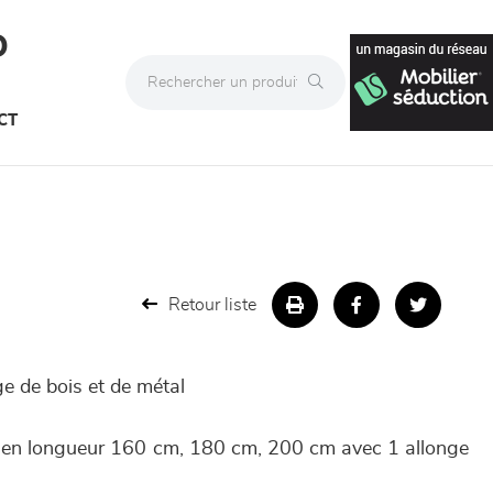
D
CT
Retour liste
ge de bois et de métal
e en longueur 160 cm, 180 cm, 200 cm avec 1 allonge