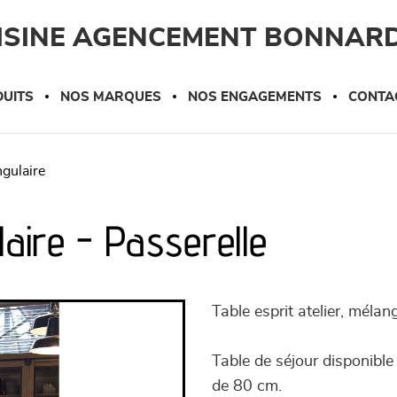
UISINE AGENCEMENT BONNAR
UITS
NOS MARQUES
NOS ENGAGEMENTS
CONTA
ngulaire
aire - Passerelle
Table esprit atelier, mélan
Table de séjour disponibl
de 80 cm.