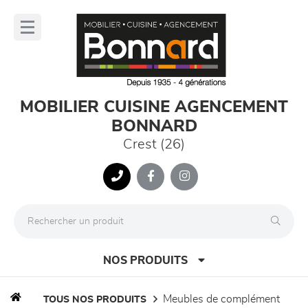
Panneau de gestion des cookies
lose
nu
MOBILIER CUISINE AGENCEMENT
BONNARD
Crest (26)
NOS PRODUITS
meubles de complément
TOUS NOS PRODUITS