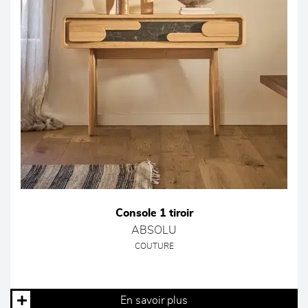
Console 1 tiroir
ABSOLU
COUTURE
En savoir plus