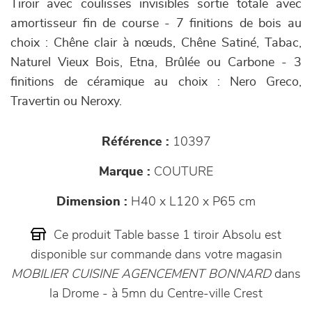
Tiroir avec coulisses invisibles sortie totale avec
amortisseur fin de course - 7 finitions de bois au
choix : Chêne clair à nœuds, Chêne Satiné, Tabac,
Naturel Vieux Bois, Etna, Brûlée ou Carbone - 3
finitions de céramique au choix : Nero Greco,
Travertin ou Neroxy.
Référence :
10397
Marque :
COUTURE
Dimension :
H40 x L120 x P65 cm
Ce produit Table basse 1 tiroir Absolu est
disponible sur commande dans votre magasin
MOBILIER CUISINE AGENCEMENT BONNARD
dans
la Drome - à 5mn du Centre-ville Crest