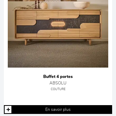
Buffet 4 portes
ABSOLU
COUTURE
En savoir plus