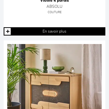
Vitrine 4 portes
ABSOLU
COUTURE
En savoir plus