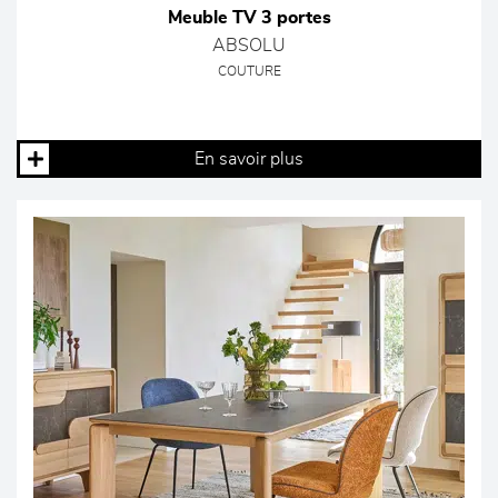
Meuble TV 3 portes
ABSOLU
COUTURE
En savoir plus