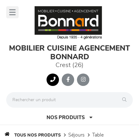
Panneau de gestion des cookies
lose
nu
MOBILIER CUISINE AGENCEMENT
BONNARD
Crest (26)
NOS PRODUITS
séjours
table
TOUS NOS PRODUITS