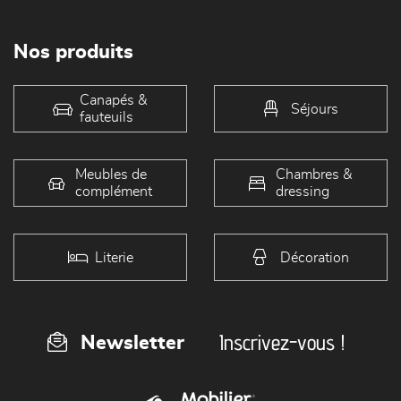
Nos produits
Canapés &
Séjours
fauteuils
Meubles de
Chambres &
complément
dressing
Literie
Décoration
Inscrivez-vous !
Newsletter