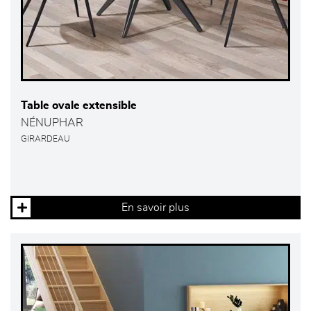
Table ovale extensible
NÉNUPHAR
GIRARDEAU
En savoir plus