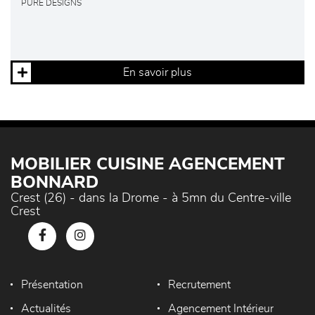
PURE DESIGNS
En savoir plus
MOBILIER CUISINE AGENCEMENT
BONNARD
Crest (26) - dans la Drome - à 5mn du Centre-ville
Crest
Présentation
Recrutement
Actualités
Agencement Intérieur