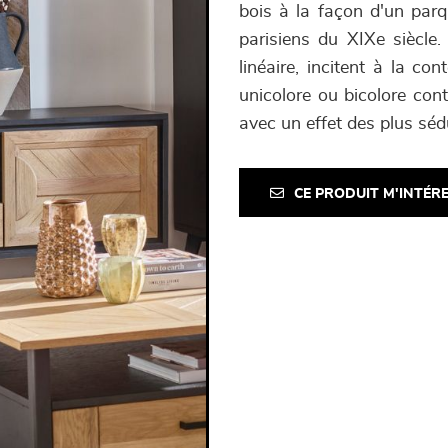
bois à la façon d'un par
parisiens du XIXe siècle
linéaire, incitent à la co
unicolore ou bicolore con
avec un effet des plus séd
CE PRODUIT M'INTÉR