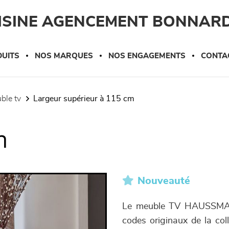
UISINE AGENCEMENT BONNAR
UITS
NOS MARQUES
NOS ENGAGEMENTS
CONTA
uble tv
largeur supérieur à 115 cm
n
Nouveauté
Le meuble TV HAUSSMANN
codes originaux de la co