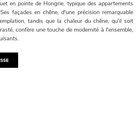
quet en pointe de Hongrie, typique des appartements
. Ses façades en chêne, d'une précision remarquable
ntemplation, tandis que la chaleur du chêne, qu'il soit
trasté, confère une touche de modernité à l'ensemble,
uisants.
ESSE