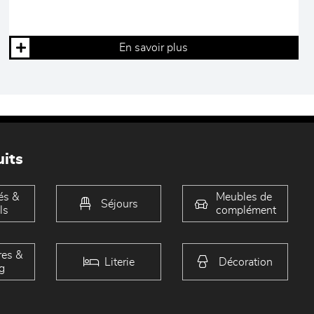
En savoir plus
its
és &
Meubles de
Séjours
ls
complément
es &
Literie
Décoration
g