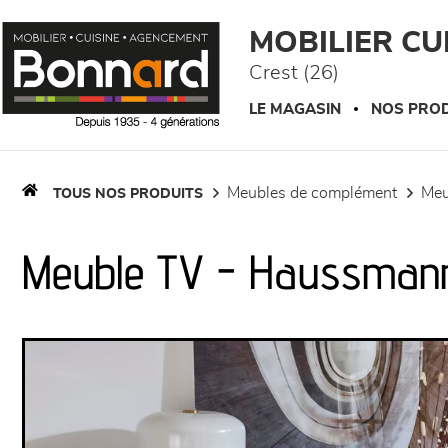
Panneau de gestion des cookies
MOBILIER C
Crest (26)
LE MAGASIN
NOS PROD
meubles de complément
me
TOUS NOS PRODUITS
Meuble TV - Haussman