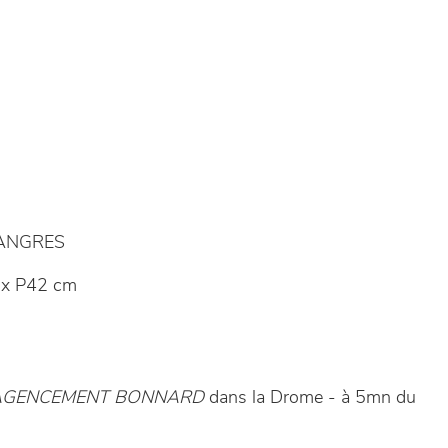
LANGRES
x P42 cm
E AGENCEMENT BONNARD
dans la Drome - à 5mn du