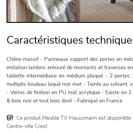
Caractéristiques technique
Chêne massif - Panneaux support des portes en méd
imitation lambris entouré de montants et traverses e
tablette intermédiaire en médium plaqué - 2 portes 1
multiplis bouleau laqué noir mat - Teinte au solvant, 
- Vernis de finition en PU mat acrylique - Existe en 2 
& bois noir et tout bois doré - Fabriqué en France.
Ce produit Meuble TV Haussmann est disponible
Centre-ville Crest