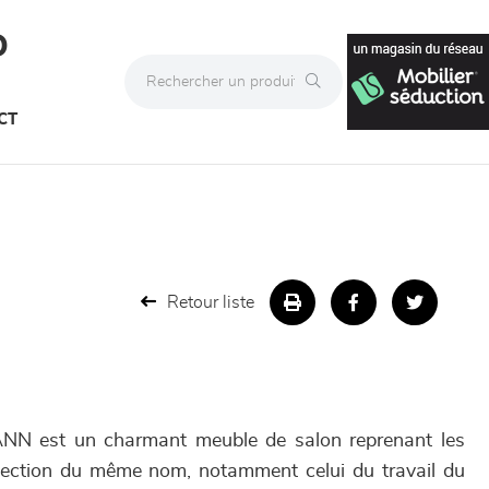
D
CT
Retour liste
 est un charmant meuble de salon reprenant les
llection du même nom, notamment celui du travail du