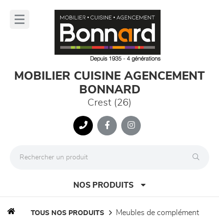
Panneau de gestion des cookies
lose
nu
MOBILIER CUISINE AGENCEMENT
BONNARD
Crest (26)
NOS PRODUITS
meubles de complément
TOUS NOS PRODUITS