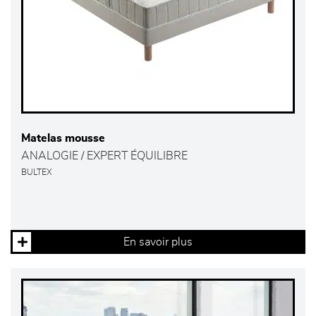
Matelas mousse
ANALOGIE / EXPERT ÉQUILIBRE
BULTEX
En savoir plus