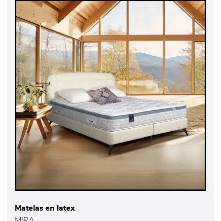
Matelas en latex
MIRA