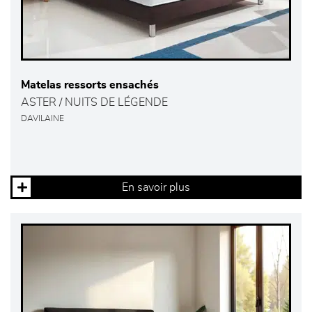
Matelas ressorts ensachés
ASTER / NUITS DE LÉGENDE
DAVILAINE
En savoir plus