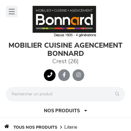
Panneau de gestion des cookies
lose
nu
MOBILIER CUISINE AGENCEMENT
BONNARD
Crest (26)
NOS PRODUITS
literie
TOUS NOS PRODUITS