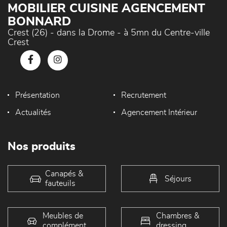
MOBILIER CUISINE AGENCEMENT
BONNARD
Crest (26) - dans la Drome - à 5mn du Centre-ville
Crest
Présentation
Recrutement
Actualités
Agencement Intérieur
Nos produits
Canapés &
Séjours
fauteuils
Meubles de
Chambres &
complément
dressing