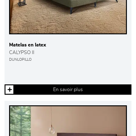
Matelas en latex
CALYPSO II
DUNLOPILLO
En savoir plus