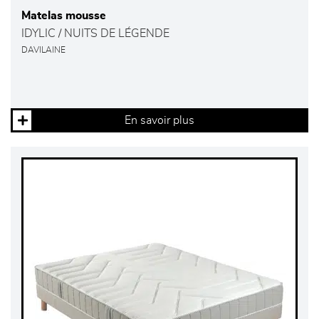
Matelas mousse
IDYLIC / NUITS DE LÉGENDE
DAVILAINE
En savoir plus