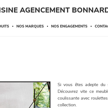
UISINE AGENCEMENT BONNAR
UITS
NOS MARQUES
NOS ENGAGEMENTS
CONTA
Si vous êtes adepte du s
Découvrez vite ce meubl
coulissante avec roulettes
collection.