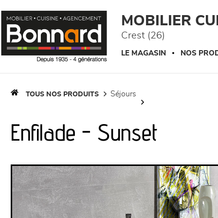
Panneau de gestion des cookies
MOBILIER C
Crest (26)
LE MAGASIN
NOS PROD
séjours
TOUS NOS PRODUITS
Enfilade - Sunset