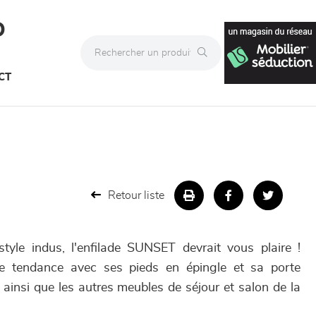
D
CT
Retour liste
tyle indus, l'enfilade SUNSET devrait vous plaire !
e tendance avec ses pieds en épingle et sa porte
 ainsi que les autres meubles de séjour et salon de la