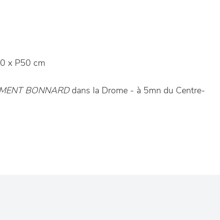
0 x P50 cm
CEMENT BONNARD
dans la Drome - à 5mn du Centre-