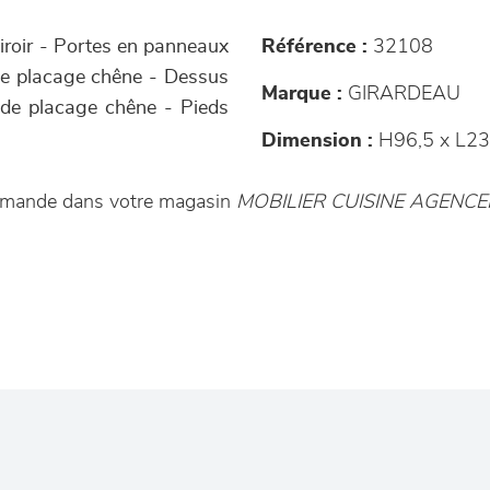
tiroir - Portes en panneaux
Référence :
32108
 de placage chêne - Dessus
Marque :
GIRARDEAU
s de placage chêne - Pieds
Dimension :
H96,5 x L23
ommande dans votre magasin
MOBILIER CUISINE AGEN