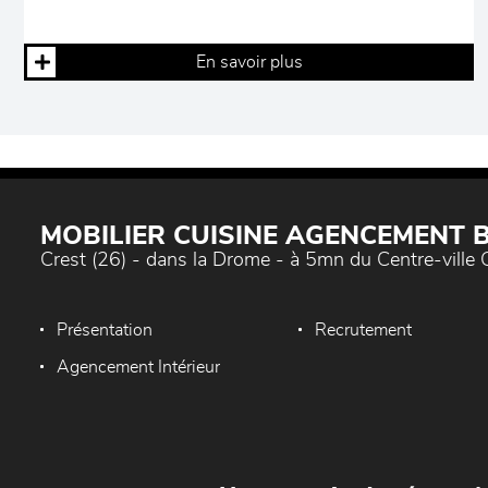
En savoir plus
MOBILIER CUISINE AGENCEMENT
Crest (26) - dans la Drome - à 5mn du Centre-ville 
Présentation
Recrutement
Agencement Intérieur