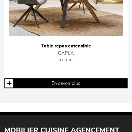
Table repas extensible
CAPLA
COUTURE
En savoir plus
MOBILIER CUISINE AGENCEMENT