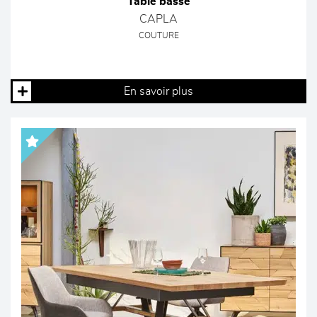
Table basse
CAPLA
COUTURE
En savoir plus