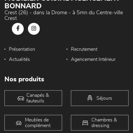
BONNARD
Crest (26) - dans la Drome - à 5mn du Centre-ville
Crest
Présentation
Recrutement
Actualités
Agencement Intérieur
Nos produits
Canapés &
Séjours
fauteuils
Meubles de
Chambres &
complément
dressing