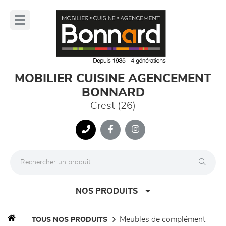
Panneau de gestion des cookies
lose
nu
MOBILIER CUISINE AGENCEMENT
BONNARD
Crest (26)
NOS PRODUITS
meubles de complément
TOUS NOS PRODUITS