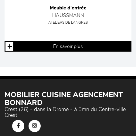
Meuble d'entrée
HAUSSMANN
ATELIERS DE LANGRES
En savoir plus
MOBILIER CUISINE AGENCEMENT
BONNARD
Crest (26) - dans la Drome - à 5mn du Centre-ville
Crest