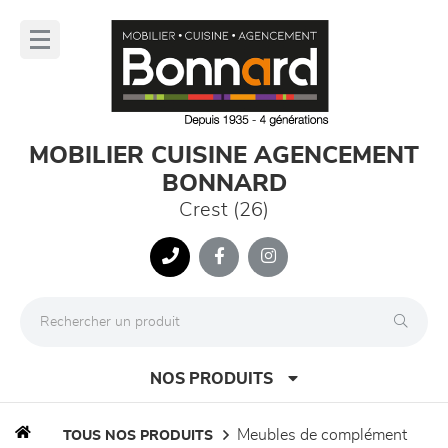
Panneau de gestion des cookies
lose
nu
MOBILIER CUISINE AGENCEMENT
BONNARD
Crest (26)
NOS PRODUITS
meubles de complément
TOUS NOS PRODUITS