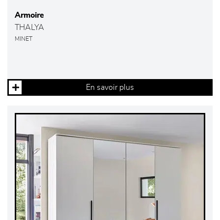
Armoire
THALYA
MINET
En savoir plus