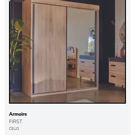
Armoire
FIRST
CELIO