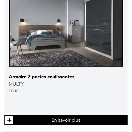
Armoire 2 portes coulissantes
MULTY
CELIO
En savoir plus