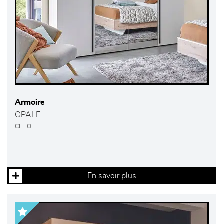
Armoire
OPALE
CELIO
En savoir plus