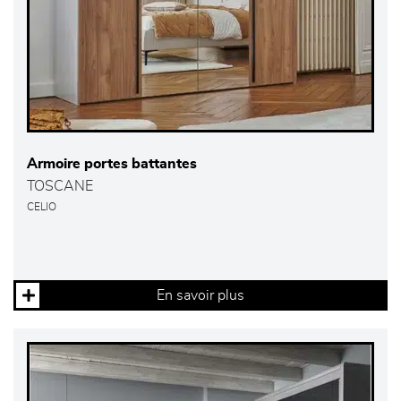
Armoire portes battantes
TOSCANE
CELIO
En savoir plus