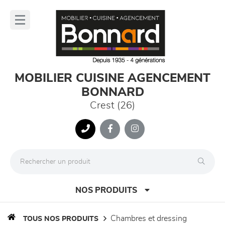
Panneau de gestion des cookies
lose
nu
MOBILIER CUISINE AGENCEMENT
BONNARD
Crest (26)
NOS PRODUITS
chambres et dressing
TOUS NOS PRODUITS