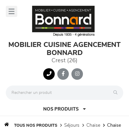
Panneau de gestion des cookies
lose
nu
MOBILIER CUISINE AGENCEMENT
BONNARD
Crest (26)
NOS PRODUITS
séjours
chaise
chaise
TOUS NOS PRODUITS