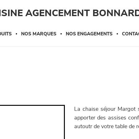
UISINE AGENCEMENT BONNAR
UITS
NOS MARQUES
NOS ENGAGEMENTS
CONTA
La chaise séjour Margot s
apporter des assises conf
autoutr de votre table de 