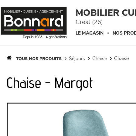
Panneau de gestion des cookies
MOBILIER C
Crest (26)
LE MAGASIN
NOS PROD
séjours
chaise
chaise
TOUS NOS PRODUITS
Chaise - Margot