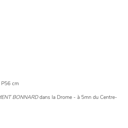
 P56 cm
EMENT BONNARD
dans la Drome - à 5mn du Centre-