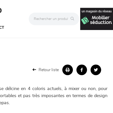
D
CT
Retour liste
e délcine en 4 coloris actuels, à mixer ou non, pour
ortables et pas très imposantes en termes de design
repas.