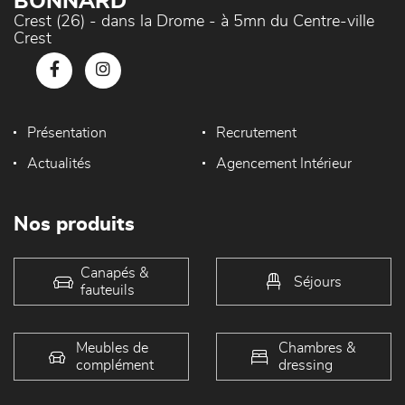
BONNARD
Crest (26) - dans la Drome - à 5mn du Centre-ville
Crest
Présentation
Recrutement
Actualités
Agencement Intérieur
Nos produits
Canapés &
Séjours
fauteuils
Meubles de
Chambres &
complément
dressing