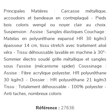
Principales Matières : Carcasse métallique,
accoudoirs et bandeaux en contreplaqué - Pieds
bois coloris wengé ou noyer clair au choix.
Suspension : Assise : Sangles élastiques Couchage :
Matelas en polyuréthane expansé HR 30 kg/m3
épaisseur 14 cm, tissu stretch avec traitement aloé
véra - Tissu déhoussable lavable en machine à 30°-
Sommier électro soudé grille métallique et sangles
sous l'assise (mécanisme spider) Coussinage :
Assise : Fibre acrylique polyester, HR polyuréthane
30 kg/m3 - Dossier : HR polyuréthane 21 kg/m3
Tissu : Totalement déhoussable - 100% polyester -
Anti taches, nombreux coloris
Référence :
27636