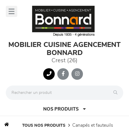
Panneau de gestion des cookies
lose
nu
MOBILIER CUISINE AGENCEMENT
BONNARD
Crest (26)
NOS PRODUITS
canapés et fauteuils
TOUS NOS PRODUITS