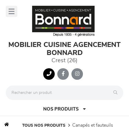
Panneau de gestion des cookies
lose
nu
MOBILIER CUISINE AGENCEMENT
BONNARD
Crest (26)
NOS PRODUITS
canapés et fauteuils
TOUS NOS PRODUITS