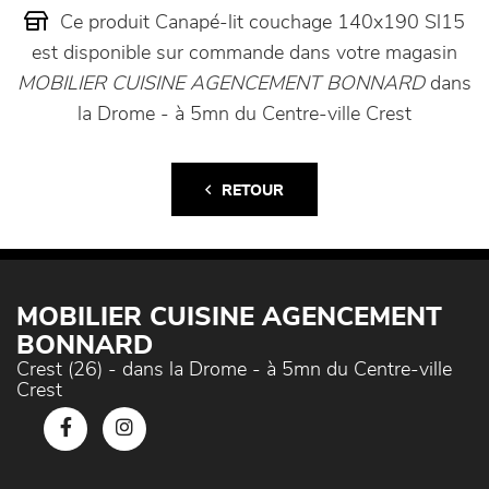
Ce produit Canapé-lit couchage 140x190 Sl15
est disponible sur commande dans votre magasin
MOBILIER CUISINE AGENCEMENT BONNARD
dans
la Drome - à 5mn du Centre-ville Crest
RETOUR
MOBILIER CUISINE AGENCEMENT
BONNARD
Crest (26) - dans la Drome - à 5mn du Centre-ville
Crest