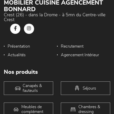
MOBILIER CUISINE AGENCEMENT
BONNARD
Crest (26) - dans la Drome - à 5mn du Centre-ville
Crest
Présentation
Recrutement
Actualités
Agencement Intérieur
Nos produits
Canapés &
Séjours
fauteuils
Meubles de
Chambres &
complément
dressing