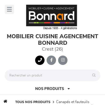
Panneau de gestion des cookies
lose
nu
MOBILIER CUISINE AGENCEMENT
BONNARD
Crest (26)
NOS PRODUITS
canapés et fauteuils
TOUS NOS PRODUITS