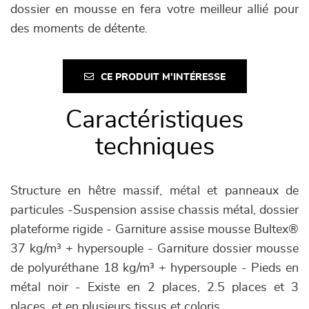
dossier en mousse en fera votre meilleur allié pour
des moments de détente.
CE PRODUIT M'INTÉRESSE
Caractéristiques
techniques
Structure en hêtre massif, métal et panneaux de
particules -Suspension assise chassis métal, dossier
plateforme rigide - Garniture assise mousse Bultex®
37 kg/m³ + hypersouple - Garniture dossier mousse
de polyuréthane 18 kg/m³ + hypersouple - Pieds en
métal noir - Existe en 2 places, 2.5 places et 3
places, et en plusieurs tissus et coloris.