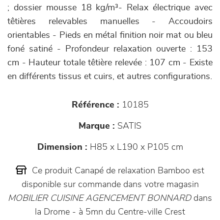
; dossier mousse 18 kg/m³- Relax électrique avec
têtières relevables manuelles - Accoudoirs
orientables - Pieds en métal finition noir mat ou bleu
foné satiné - Profondeur relaxation ouverte : 153
cm - Hauteur totale têtière relevée : 107 cm - Existe
en différents tissus et cuirs, et autres configurations.
Référence :
10185
Marque :
SATIS
Dimension :
H85 x L190 x P105 cm
Ce produit Canapé de relaxation Bamboo est
disponible sur commande dans votre magasin
MOBILIER CUISINE AGENCEMENT BONNARD
dans
la Drome - à 5mn du Centre-ville Crest