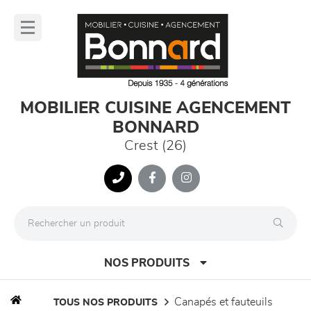
Panneau de gestion des cookies
lose
nu
MOBILIER CUISINE AGENCEMENT
BONNARD
Crest (26)
NOS PRODUITS
canapés et fauteuils
TOUS NOS PRODUITS