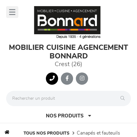
Panneau de gestion des cookies
lose
nu
MOBILIER CUISINE AGENCEMENT
BONNARD
Crest (26)
NOS PRODUITS
canapés et fauteuils
TOUS NOS PRODUITS