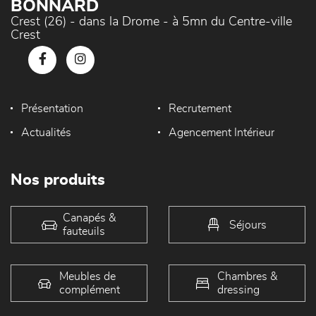
BONNARD
Crest (26) - dans la Drome - à 5mn du Centre-ville
Crest
Présentation
Recrutement
Actualités
Agencement Intérieur
Nos produits
Canapés &
Séjours
fauteuils
Meubles de
Chambres &
complément
dressing