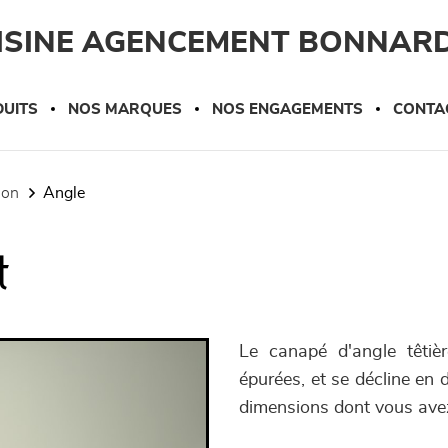
UISINE AGENCEMENT BONNAR
UITS
NOS MARQUES
NOS ENGAGEMENTS
CONTA
tion
angle
t
Le canapé d'angle têtiè
épurées, et se décline en 
dimensions dont vous ave