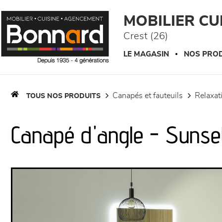
Panneau de gestion des cookies
MOBILIER C
Crest (26)
LE MAGASIN
NOS PROD
canapés et fauteuils
relaxa
TOUS NOS PRODUITS
Canapé d'angle - Sunse