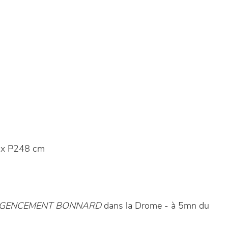
 x P248 cm
 AGENCEMENT BONNARD
dans la Drome - à 5mn du