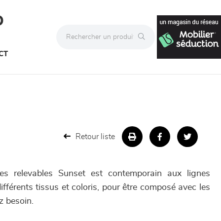
D
CT
Retour liste
res relevables Sunset est contemporain aux lignes
différents tissus et coloris, pour être composé avec les
z besoin.