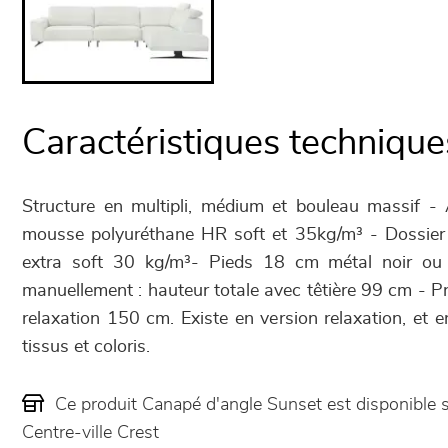
Caractéristiques technique
Structure en multipli, médium et bouleau massif -
mousse polyuréthane HR soft et 35kg/m³ - Dossie
extra soft 30 kg/m³- Pieds 18 cm métal noir ou b
manuellement : hauteur totale avec têtière 99 cm - P
relaxation 150 cm. Existe en version relaxation, et e
tissus et coloris.
Ce produit Canapé d'angle Sunset est disponibl
Centre-ville Crest