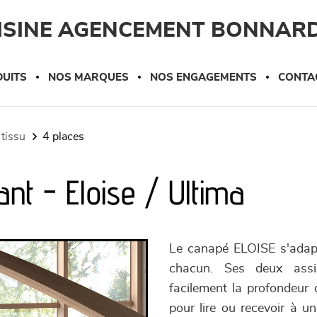
UISINE AGENCEMENT BONNAR
UITS
NOS MARQUES
NOS ENGAGEMENTS
CONTA
 tissu
4 places
nt - Eloise / Ultima
Le canapé ELOISE s'adapt
chacun. Ses deux assise
facilement la profondeur 
pour lire ou recevoir à u