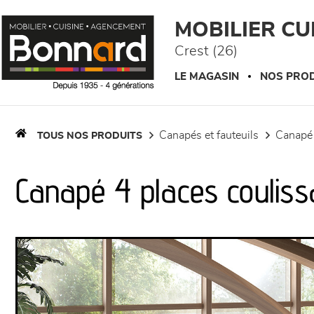
Panneau de gestion des cookies
MOBILIER C
Crest (26)
LE MAGASIN
NOS PROD
canapés et fauteuils
canapé
TOUS NOS PRODUITS
Canapé 4 places coulissa