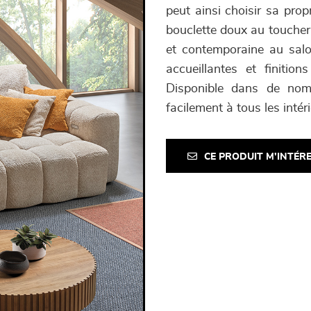
peut ainsi choisir sa prop
bouclette doux au toucher
et contemporaine au salo
accueillantes et finitio
Disponible dans de nombr
facilement à tous les intéri
CE PRODUIT M'INTÉR