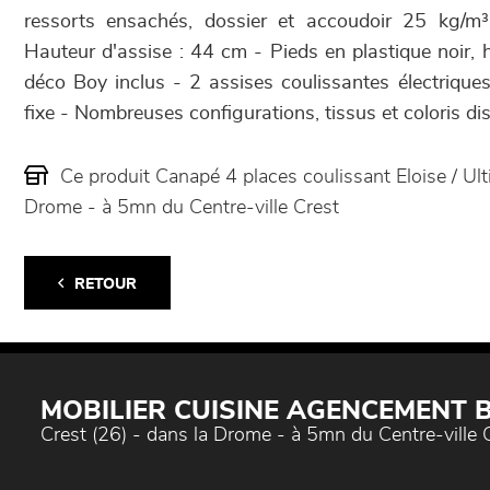
ressorts ensachés, dossier et accoudoir 25 kg/
Hauteur d'assise : 44 cm - Pieds en plastique noir,
déco Boy inclus - 2 assises coulissantes électriques
fixe - Nombreuses configurations, tissus et coloris di
Ce produit Canapé 4 places coulissant Eloise / U
Drome - à 5mn du Centre-ville Crest
RETOUR
MOBILIER CUISINE AGENCEMENT
Crest (26) - dans la Drome - à 5mn du Centre-ville 