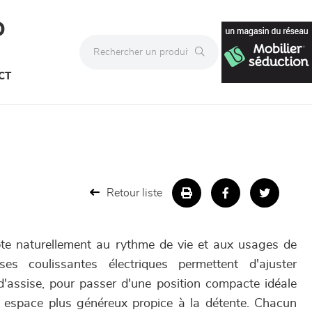
D
CT
Retour liste
e naturellement au rythme de vie et aux usages de
s coulissantes électriques permettent d'ajuster
d'assise, pour passer d'une position compacte idéale
n espace plus généreux propice à la détente. Chacun