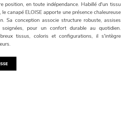
re position, en toute indépendance. Habillé d'un tissu
, le canapé ELOISE apporte une présence chaleureuse
n. Sa conception associe structure robuste, assises
ns soignées, pour un confort durable au quotidien.
eux tissus, coloris et configurations, il s'intègre
eurs.
ESSE