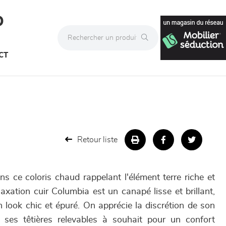
D
CT
Retour liste
s ce coloris chaud rappelant l'élément terre riche et
axation cuir Columbia est un canapé lisse et brillant,
 look chic et épuré. On apprécie la discrétion de son
 ses têtières relevables à souhait pour un confort