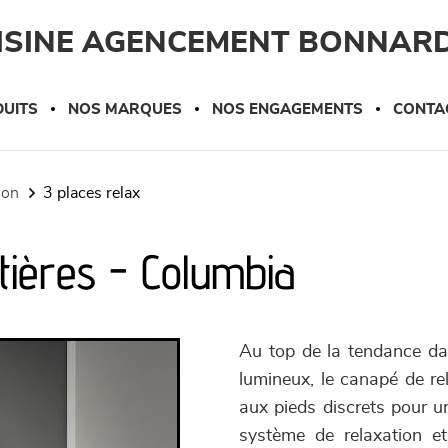
UISINE AGENCEMENT BONNAR
UITS
NOS MARQUES
NOS ENGAGEMENTS
CONTA
tion
3 places relax
tières - Columbia
Au top de la tendance dan
lumineux, le canapé de rel
aux pieds discrets pour un
système de relaxation et