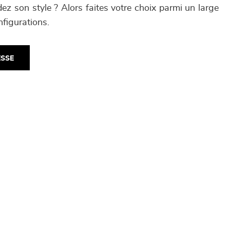
ez son style ? Alors faites votre choix parmi un large
nfigurations.
ESSE