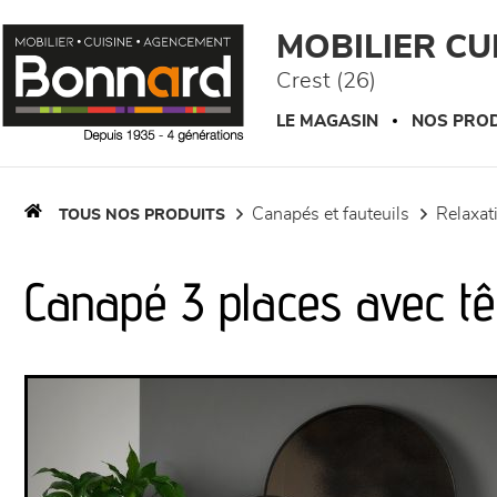
Panneau de gestion des cookies
MOBILIER C
Crest (26)
LE MAGASIN
NOS PROD
canapés et fauteuils
relaxa
TOUS NOS PRODUITS
Canapé 3 places avec tê