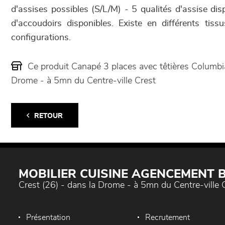
d'assises possibles (S/L/M) - 5 qualités d'assise dis
d'accoudoirs disponibles. Existe en différents tiss
configurations.
Ce produit Canapé 3 places avec têtières Columb
Drome - à 5mn du Centre-ville Crest
RETOUR
MOBILIER CUISINE AGENCEMENT
Crest (26) - dans la Drome - à 5mn du Centre-ville 
Présentation
Recrutement