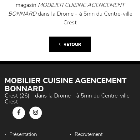
magasin
MOBILIER CUISINE AGENCEMENT
BONNARD
dans la Drome - à 5mn du Centre-ville
Crest
RETOUR
MOBILIER CUISINE AGENCEMENT
BONNARD
Crest (26) - dans la Drome - à 5mn du Centre-ville
Crest
Présentation
Recrutement