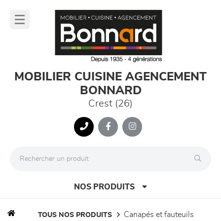
Panneau de gestion des cookies
lose
nu
MOBILIER CUISINE AGENCEMENT
BONNARD
Crest (26)
NOS PRODUITS
canapés et fauteuils
TOUS NOS PRODUITS