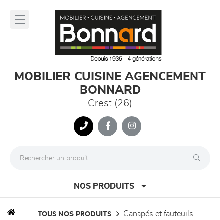
Panneau de gestion des cookies
lose
nu
MOBILIER CUISINE AGENCEMENT
BONNARD
Crest (26)
NOS PRODUITS
canapés et fauteuils
TOUS NOS PRODUITS