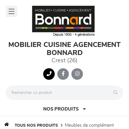
Panneau de gestion des cookies
lose
nu
MOBILIER CUISINE AGENCEMENT
BONNARD
Crest (26)
NOS PRODUITS
meubles de complément
TOUS NOS PRODUITS