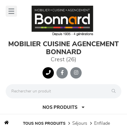
Panneau de gestion des cookies
lose
nu
MOBILIER CUISINE AGENCEMENT
BONNARD
Crest (26)
NOS PRODUITS
séjours
enfilade
TOUS NOS PRODUITS