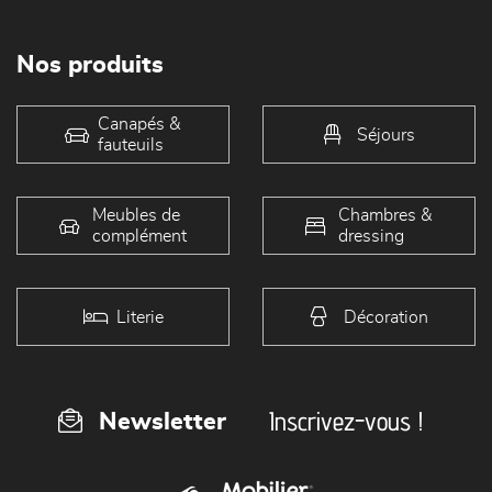
Nos produits
Canapés &
Séjours
fauteuils
Meubles de
Chambres &
complément
dressing
Literie
Décoration
Inscrivez-vous !
Newsletter