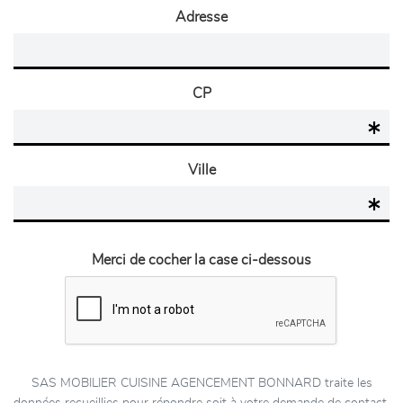
Adresse
CP
Ville
Merci de cocher la case ci-dessous
SAS MOBILIER CUISINE AGENCEMENT BONNARD traite les