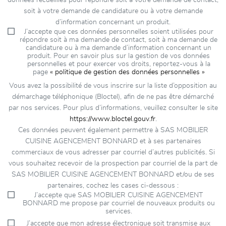
données recueillies pour répondre soit à votre demande de contact,
soit à votre demande de candidature ou à votre demande
d’information concernant un produit.
J’accepte que ces données personnelles soient utilisées pour
répondre soit à ma demande de contact, soit à ma demande de
candidature ou à ma demande d’information concernant un
produit. Pour en savoir plus sur la gestion de vos données
personnelles et pour exercer vos droits, reportez-vous à la
page
« politique de gestion des données personnelles »
Vous avez la possibilité de vous inscrire sur la liste d’opposition au
démarchage téléphonique (Bloctel), afin de ne pas être démarché
par nos services. Pour plus d’informations, veuillez consulter le site
https://www.bloctel.gouv.fr
.
Ces données peuvent également permettre à SAS MOBILIER
CUISINE AGENCEMENT BONNARD et à ses partenaires
commerciaux de vous adresser par courriel d’autres publicités. Si
vous souhaitez recevoir de la prospection par courriel de la part de
SAS MOBILIER CUISINE AGENCEMENT BONNARD et/ou de ses
partenaires, cochez les cases ci-dessous :
J’accepte que SAS MOBILIER CUISINE AGENCEMENT
BONNARD me propose par courriel de nouveaux produits ou
services.
J’accepte que mon adresse électronique soit transmise aux