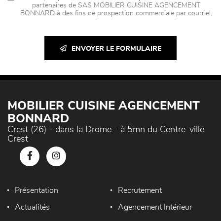
partenaires de SAS MOBILIER CUISINE AGENCEMENT
BONNARD à des fins de prospection commerciale par courriel.
ENVOYER LE FORMULAIRE
MOBILIER CUISINE AGENCEMENT
BONNARD
Crest (26) - dans la Drome - à 5mn du Centre-ville
Crest
Présentation
Recrutement
Actualités
Agencement Intérieur