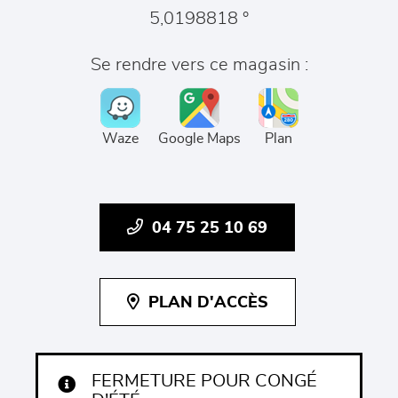
5,0198818 °
Se rendre vers ce magasin :
Waze
Google Maps
Plan
04 75 25 10 69
PLAN D'ACCÈS
FERMETURE POUR CONGÉ