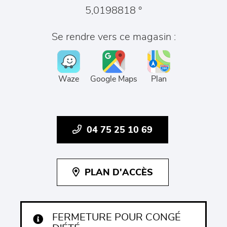
5,0198818 °
Se rendre vers ce magasin :
Waze
Google Maps
Plan
04 75 25 10 69
PLAN D'ACCÈS
FERMETURE POUR CONGÉ