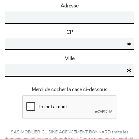
Adresse
CP
Ville
Merci de cocher la case ci-dessous
SAS MOBILIER CUISINE AGENCEMENT BONNARD traite les