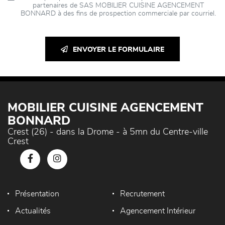
partenaires de SAS MOBILIER CUISINE AGENCEMENT
BONNARD à des fins de prospection commerciale par courriel.
ENVOYER LE FORMULAIRE
MOBILIER CUISINE AGENCEMENT
BONNARD
Crest (26) - dans la Drome - à 5mn du Centre-ville
Crest
Présentation
Recrutement
Actualités
Agencement Intérieur