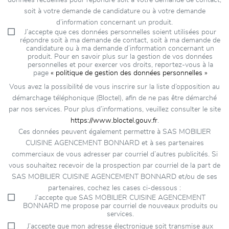
données recueillies pour répondre soit à votre demande de contact,
soit à votre demande de candidature ou à votre demande
d’information concernant un produit.
J’accepte que ces données personnelles soient utilisées pour
répondre soit à ma demande de contact, soit à ma demande de
candidature ou à ma demande d’information concernant un
produit. Pour en savoir plus sur la gestion de vos données
personnelles et pour exercer vos droits, reportez-vous à la
page
« politique de gestion des données personnelles »
Vous avez la possibilité de vous inscrire sur la liste d’opposition au
démarchage téléphonique (Bloctel), afin de ne pas être démarché
par nos services. Pour plus d’informations, veuillez consulter le site
https://www.bloctel.gouv.fr
.
Ces données peuvent également permettre à SAS MOBILIER
CUISINE AGENCEMENT BONNARD et à ses partenaires
commerciaux de vous adresser par courriel d’autres publicités. Si
vous souhaitez recevoir de la prospection par courriel de la part de
SAS MOBILIER CUISINE AGENCEMENT BONNARD et/ou de ses
partenaires, cochez les cases ci-dessous :
J’accepte que SAS MOBILIER CUISINE AGENCEMENT
BONNARD me propose par courriel de nouveaux produits ou
services.
J’accepte que mon adresse électronique soit transmise aux