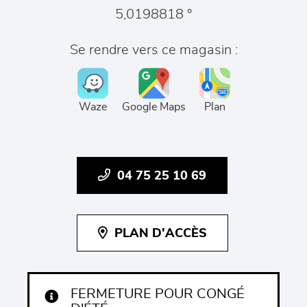
5,0198818 °
Se rendre vers ce magasin :
Waze
Google Maps
Plan
04 75 25 10 69
PLAN D'ACCÈS
FERMETURE POUR CONGÉ