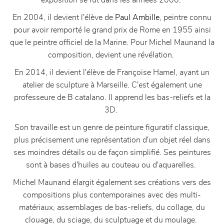
exposition se fût dans les années 2000.
En 2004, il devient l'élève de
Paul Ambille
, peintre connu
pour avoir remporté le grand prix de Rome en 1955 ainsi
que le peintre officiel de la Marine. Pour Michel Maunand la
composition, devient une révélation.
En 2014, il devient l'élève de Françoise Hamel, ayant un
atelier de sculpture à Marseille. C'est également une
professeure de B catalano. Il apprend les bas-reliefs et la
3D.
Son travaille est un genre de peinture figuratif classique,
plus précisement une représentation d'un objet réel dans
ses moindres détails ou de façon simplifié. Ses peintures
sont à bases d'huiles au couteau ou d'aquarelles.
Michel Maunand élargit également ses créations vers des
compositions plus contemporaines avec des multi-
matériaux, assemblages de bas-reliefs, du collage, du
clouage, du sciage, du sculptuage et du moulage.